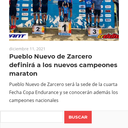
diciembre 11, 2021
Pueblo Nuevo de Zarcero
definirá a los nuevos campeones
maraton
Pueblo Nuevo de Zarcero será la sede de la cuarta
Fecha Copa Endurance y se conocerán además los
campeones nacionales
Search