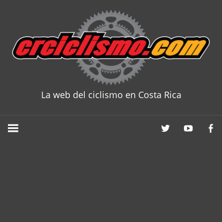
Skip
to
content
La web del ciclismo en Costa Rica
CRCICLISM