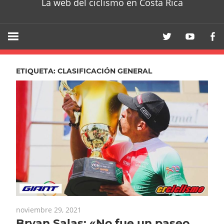
La web del ciclismo en Costa Rica
ETIQUETA:
CLASIFICACIÓN GENERAL
noviembre 29, 2021
Bryan Salas: «No fue un paseo,