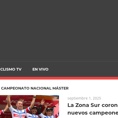
CRCICLISMO
ICLISMO TV
EN VIVO
:
CAMPEONATO NACIONAL MÁSTER
septiembre 1, 2025
La Zona Sur coron
nuevos campeone