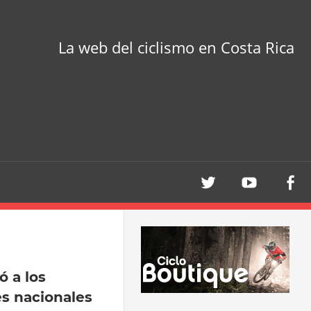
La web del ciclismo en Costa Rica
ó a los
s nacionales