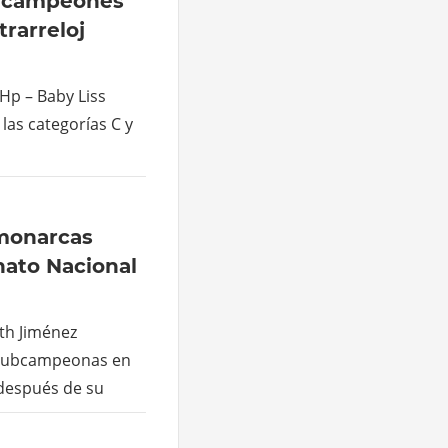
z campeones
rarreloj
Hp – Baby Liss
 las categorías C y
monarcas
nato Nacional
th Jiménez
 subcampeonas en
s después de su