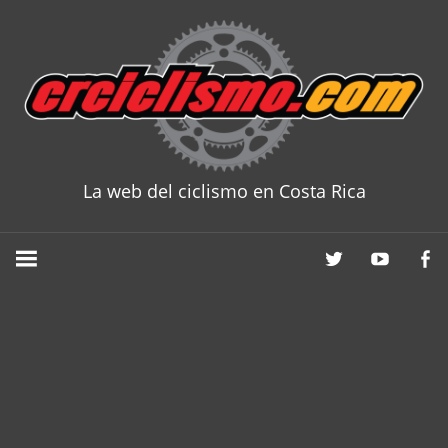
Skip
to
content
La web del ciclismo en Costa Rica
CRCICLISM