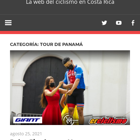
La web del ciclismo en Costa Rica
CATEGORÍA:
TOUR DE PANAMÁ
agosto 25, 2021