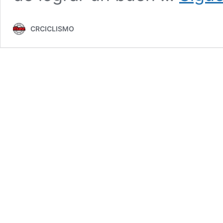
CRCICLISMO