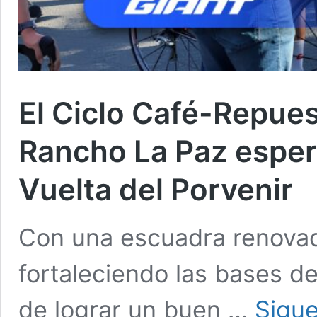
El Ciclo Café-Repue
Rancho La Paz espera
Vuelta del Porvenir
Con una escuadra renovad
fortaleciendo las bases de
de lograr un buen …
Sigue