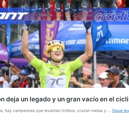
n deja un legado y un gran vacío en el cic
tados, hay campeones que levantan trofeos, cruzan metas y …
Sigue le