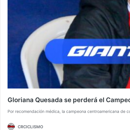
Gloriana Quesada se perderá el Campeo
Por recomendación médica, la campeona centroamericana de con
CRCICLISMO