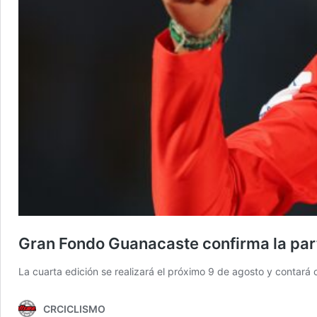
Gran Fondo Guanacaste confirma la parti
La cuarta edición se realizará el próximo 9 de agosto y contará c
CRCICLISMO