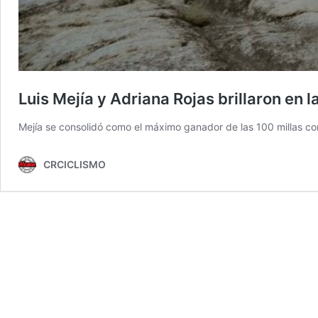
Luis Mejía y Adriana Rojas brillaron en
Mejía se consolidó como el máximo ganador de las 100 millas con
CRCICLISMO