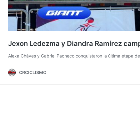
Jexon Ledezma y Diandra Ramírez campe
Alexa Cháves y Gabriel Pacheco conquistaron la última etapa desd
CRCICLISMO