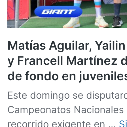
Matías Aguilar, Yail
y Francell Martínez 
de fondo en juvenile
Este domingo se disputaro
Campeonatos Nacionales J
recorrido exigente en …
S