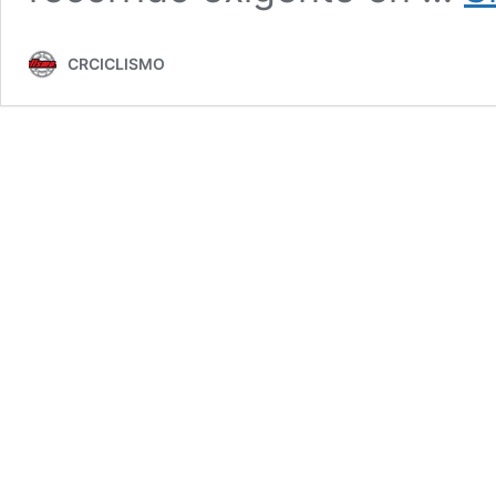
CRCICLISMO