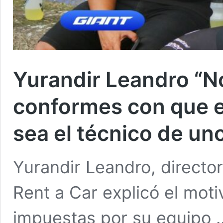
Yurandir Leandro “N
conformes con que el
sea el técnico de uno
Yurandir Leandro, directo
Rent a Car explicó el moti
impuestas por su equipo