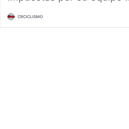
CRCICLISMO