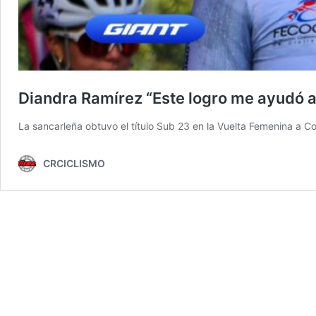
Diandra Ramírez “Este logro me ayudó a
La sancarleña obtuvo el título Sub 23 en la Vuelta Femenina a C
CRCICLISMO